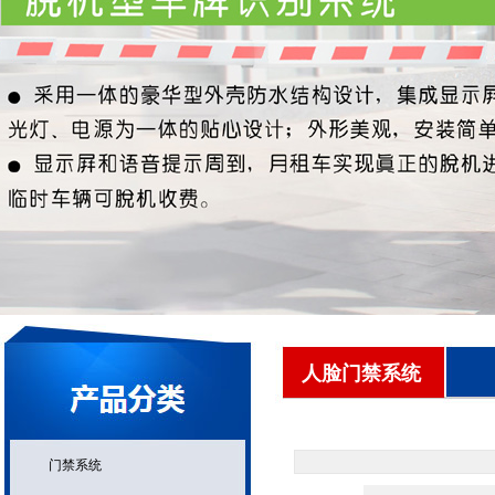
人脸门禁系统
门禁系统