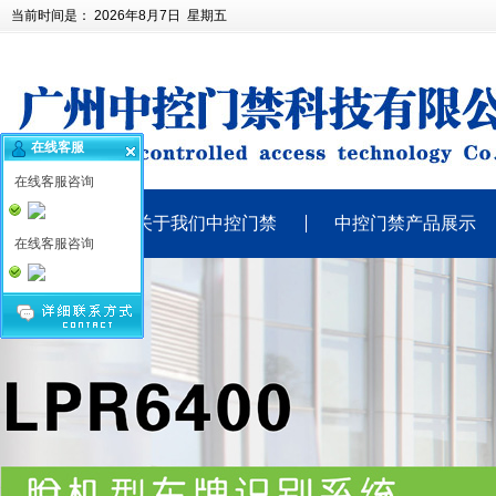
当前时间是：
2026年8月7日 星期五
在线客服
在线客服咨询
站首页
关于我们中控门禁
中控门禁产品展示
在线客服咨询