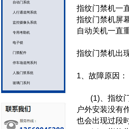
自动门系统
指纹门禁机一
人行通道闸系统
指纹门禁机屏
监控摄像头系统
自动关机一直
专用考勤机
电子锁
指纹门禁机出
门禁配件
停车场道闸系列
人脸门禁系统
1、故障原因：
玻璃门系列
(1)、指纹
户外安装没有
也会出现过段