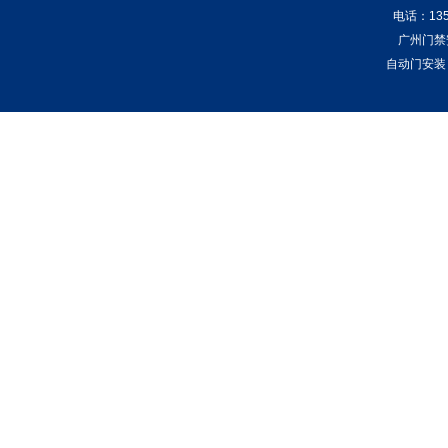
电话：135
广州门禁
自动门安装